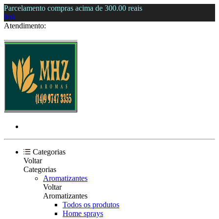
Parcelamento compras acima de 300.00 reais
link
Atendimento:
Categorias
Voltar
Categorias
Aromatizantes
Voltar
Aromatizantes
Todos os produtos
Home sprays