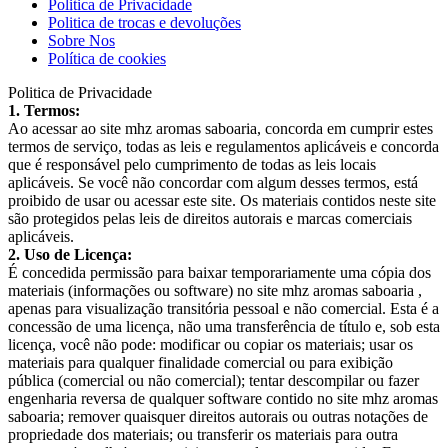
Politica de Privacidade
Politica de trocas e devoluções
Sobre Nos
Política de cookies
Politica de Privacidade
1. Termos:
Ao acessar ao site mhz aromas saboaria, concorda em cumprir estes
termos de serviço, todas as leis e regulamentos aplicáveis e concorda
que é responsável pelo cumprimento de todas as leis locais
aplicáveis. Se você não concordar com algum desses termos, está
proibido de usar ou acessar este site. Os materiais contidos neste site
são protegidos pelas leis de direitos autorais e marcas comerciais
aplicáveis.
2. Uso de Licença:
É concedida permissão para baixar temporariamente uma cópia dos
materiais (informações ou software) no site mhz aromas saboaria ,
apenas para visualização transitória pessoal e não comercial. Esta é a
concessão de uma licença, não uma transferência de título e, sob esta
licença, você não pode: modificar ou copiar os materiais; usar os
materiais para qualquer finalidade comercial ou para exibição
pública (comercial ou não comercial); tentar descompilar ou fazer
engenharia reversa de qualquer software contido no site mhz aromas
saboaria; remover quaisquer direitos autorais ou outras notações de
propriedade dos materiais; ou transferir os materiais para outra