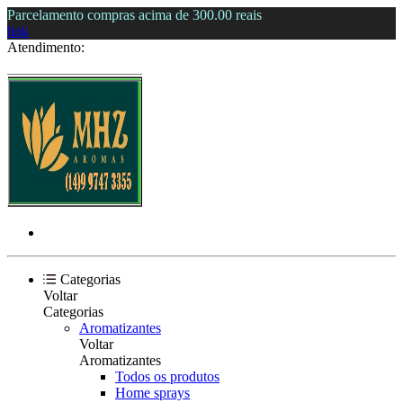
Parcelamento compras acima de 300.00 reais
link
Atendimento:
Categorias
Voltar
Categorias
Aromatizantes
Voltar
Aromatizantes
Todos os produtos
Home sprays